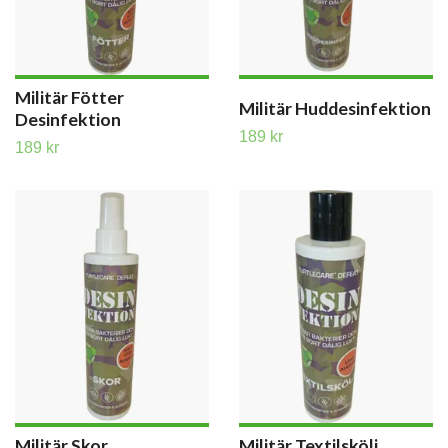
Militär Fötter
Militär Huddesinfektion
Desinfektion
189 kr
189 kr
Militär Skor
Militär Textilskölj