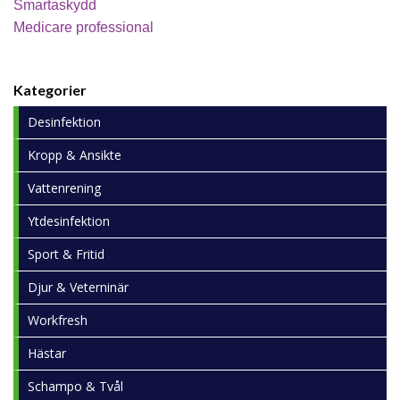
Smartaskydd
Medicare professional
Kategorier
Desinfektion
Kropp & Ansikte
Vattenrening
Ytdesinfektion
Sport & Fritid
Djur & Veterninär
Workfresh
Hästar
Schampo & Tvål