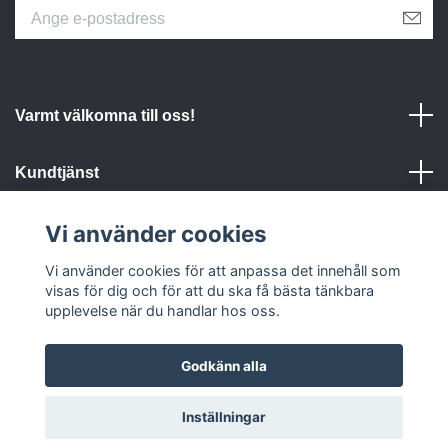
Varmt välkomna till oss!
Kundtjänst
Vi använder cookies
Om Turtlecare
Vi använder cookies för att anpassa det innehåll som
Sociala medier
visas för dig och för att du ska få bästa tänkbara
upplevelse när du handlar hos oss.
Godkänn alla
Inställningar
© 2026 TurtleCare