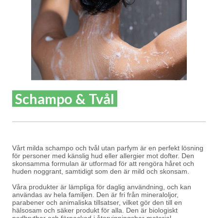
Schampo & Tvål
Vårt milda schampo och tvål utan parfym är en perfekt lösning
för personer med känslig hud eller allergier mot dofter. Den
skonsamma formulan är utformad för att rengöra håret och
huden noggrant, samtidigt som den är mild och skonsam.
Våra produkter är lämpliga för daglig användning, och kan
användas av hela familjen. Den är fri från mineraloljor,
parabener och
animaliska tillsatser
, vilket gör den till en
hälsosam och säker produkt för alla. Den är biologiskt