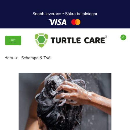
Snabb leverans • Säkra betalningar
0
Hem
Schampo & Tvål