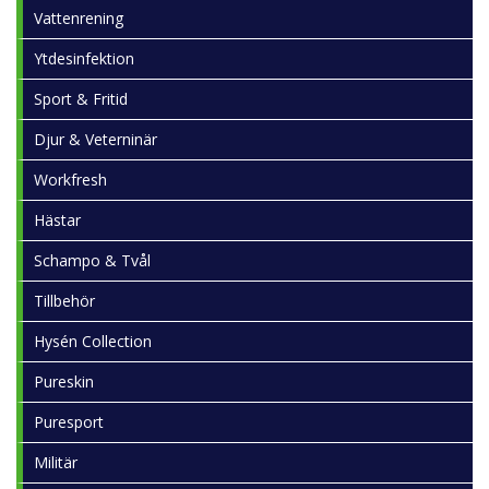
Vattenrening
Ytdesinfektion
Sport & Fritid
Djur & Veterninär
Workfresh
Hästar
Schampo & Tvål
Tillbehör
Hysén Collection
Pureskin
Puresport
Militär