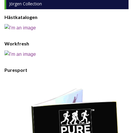
Jörgen Collection
Hästkatalogen
Workfresh
Puresport