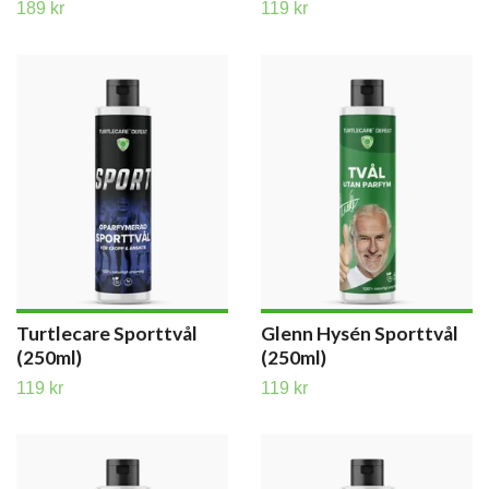
189 kr
119 kr
Turtlecare Sporttvål
Glenn Hysén Sporttvål
(250ml)
(250ml)
119 kr
119 kr