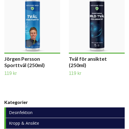
Jörgen Persson
Tvål för ansiktet
Sporttvål (250ml)
(250ml)
119 kr
119 kr
Kategorier
Desinfektion
Kropp & Ansikte