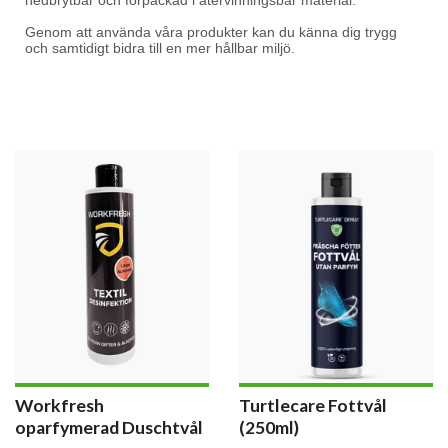
nedbrytbar och förpackad i återvinningsbar material.
Genom att använda våra produkter kan du känna dig trygg
och samtidigt bidra till en mer hållbar miljö.
Workfresh
Turtlecare Fottvål
oparfymerad Duschtvål
(250ml)