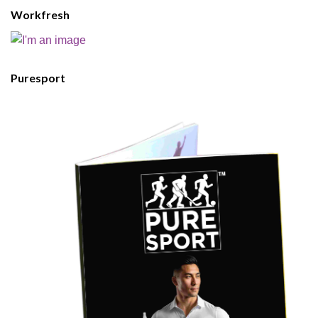
Workfresh
Puresport