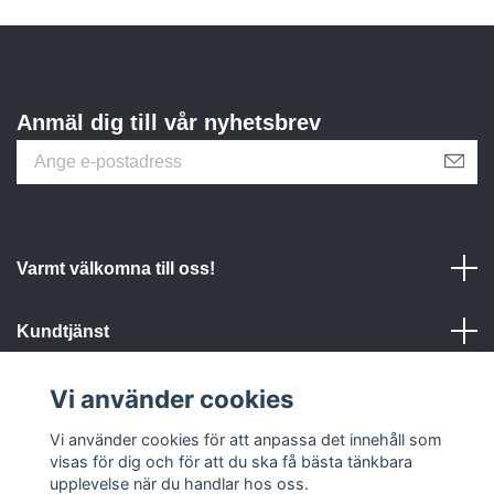
Anmäl dig till vår nyhetsbrev
Varmt välkomna till oss!
Kundtjänst
Vi använder cookies
Om Turtlecare
Vi använder cookies för att anpassa det innehåll som
Sociala medier
visas för dig och för att du ska få bästa tänkbara
upplevelse när du handlar hos oss.