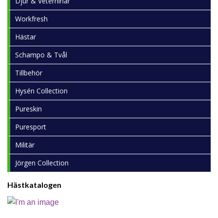
Djur & Veterninär
Workfresh
Hästar
Schampo & Tvål
Tillbehör
Hysén Collection
Pureskin
Puresport
Militär
Jörgen Collection
Hästkatalogen