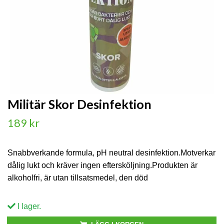
Militär Skor Desinfektion
189 kr
Snabbverkande formula, pH neutral desinfektion.Motverkar
dålig lukt och kräver ingen eftersköljning.Produkten är
alkoholfri, är utan tillsatsmedel, den död
I lager.