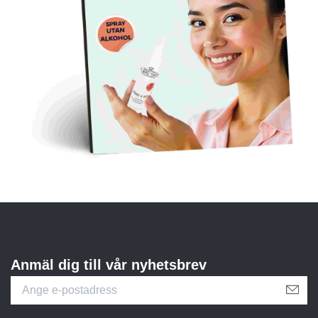
Anmäl dig till vår nyhetsbrev