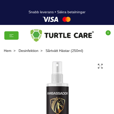
Snabb leverans • Säkra betalningar
0
Hem
Desinfektion
Sårtvätt Hästar (250ml)