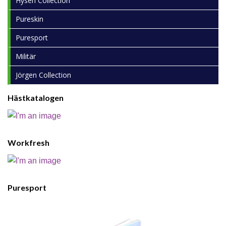
Hysén Collection
Pureskin
Puresport
Militär
Jörgen Collection
Hästkatalogen
Workfresh
Puresport