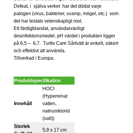
Defeat, i själva verket har det dödat varje
patogen (virus, bakterier, svamp, mögel, etc.) som
det har testats vetenskapligt mot.
Ett färdigblandat, användarvänligt
desinfektionsmedel. pH värdet i produkten ligger
på 6,5 – 6,7. Turtle Care Sårtvätt är enkelt, säkert
och effektivt att använda.
Tillverkad i Europa.
Produktspecifikation
HOCI
(Hyperrenat
Innehåll
vatten,
natriumklorid
(salt))
Storlek
5,9 x 17 cm